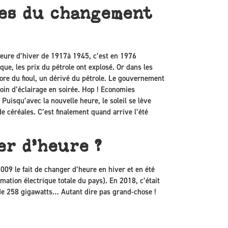
es du changement
heure d’hiver de 1917à 1945, c’est en 1976
ue, les prix du pétrole ont explosé. Or dans les
ore du fioul, un dérivé du pétrole. Le gouvernement
oin d’éclairage en soirée. Hop ! Economies
 Puisqu’avec la nouvelle heure, le soleil se lève
e céréales. C’est finalement quand arrive l’été
er d’heure ?
009 le fait de changer d’heure en hiver et en été
ation électrique totale du pays). En 2018, c’était
de 258 gigawatts… Autant dire pas grand-chose !