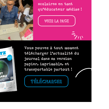
scolaires en tant
qu’éducateur médias !
VOIR LA PAGE
Vous pouvez à tout moment
télécharger l’actualité du
journal dans sa version
papier, imprimable, et
transportable partout !
TÉLÉCHARGER