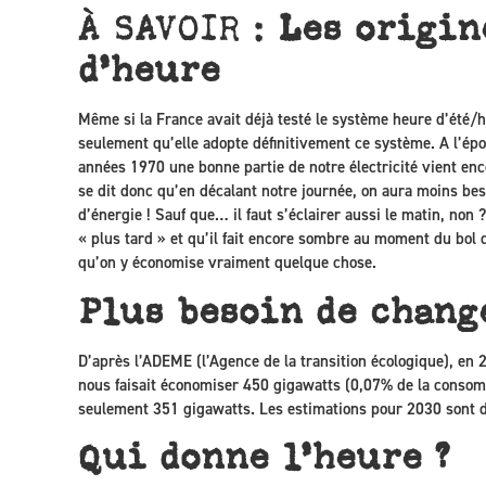
À SAVOIR :
Les origin
d’heure
Même si la France avait déjà testé le système heure d’été/
seulement qu’elle adopte définitivement ce système. A l’époq
années 1970 une bonne partie de notre électricité vient enc
se dit donc qu’en décalant notre journée, on aura moins bes
d’énergie ! Sauf que… il faut s’éclairer aussi le matin, non ?
« plus tard » et qu’il fait encore sombre au moment du bol d
qu’on y économise vraiment quelque chose.
Plus besoin de chang
D’après l’ADEME (l’Agence de la transition écologique), en 2
nous faisait économiser 450 gigawatts (0,07% de la consomm
seulement 351 gigawatts. Les estimations pour 2030 sont 
Qui donne l’heure ?