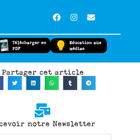
Télécharger en
Education aux
PDF
médias
Partager cet article
cevoir notre Newsletter