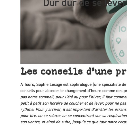
Dur dur de se lever 
Les conseils d’une pr
A Tours, Sophie Lesage est sophrologue (une spécialiste de l
conseils pour aborder le changement d’heure comme des pr
pas notre sommeil, pour l’été ou pour l’hiver, il faut comm
petit à petit son horaire de coucher et de lever, pour ne pa
rythme. Pour y arriver, il est important d’arrêter les écran
pour lire, ou se relaxer en se concentrant sur sa respiration
son ventre, et ainsi de suite, jusqu’à ce que tout notre corp