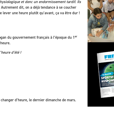
hysiologique et donc un endormissement tardif. Ils
» Autrement dit, on a déjà tendance à se coucher
se lever une heure plutôt qu’avant, ça va être dur !
er
slogan du gouvernement français à l’époque du 1
heure.
’heure d’été !
 changer d’heure, le dernier dimanche de mars.