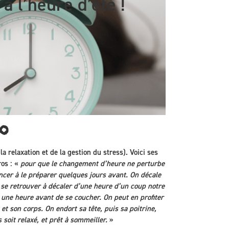
à l’heure d’été !
o
a relaxation et de la gestion du stress). Voici ses
os : «
pour que le changement d’heure ne perturbe
encer à le préparer quelques jours avant. On décale
s se retrouver à décaler d’une heure d’un coup notre
s une heure avant de se coucher. On peut en profiter
 et son corps. On endort sa tête, puis sa poitrine,
s soit relaxé, et prêt à sommeiller.
»