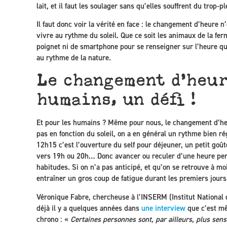
lait, et il faut les soulager sans qu’elles souffrent du trop-pl
Il faut donc voir la vérité en face : le changement d’heure
vivre au rythme du soleil. Que ce soit les animaux de la f
poignet ni de smartphone pour se renseigner sur l’heure qu’il
au rythme de la nature.
Le changement d’heur
humains, un défi !
Et pour les humains ? Même pour nous, le changement d’heu
pas en fonction du soleil, on a en général un rythme bien rég
12h15 c’est l’ouverture du self pour déjeuner, un petit goûte
vers 19h ou 20h… Donc avancer ou reculer d’une heure pert
habitudes. Si on n’a pas anticipé, et qu’on se retrouve à m
entraîner un gros coup de fatigue durant les premiers jours
Véronique Fabre, chercheuse à l’INSERM (Institut National d
déjà il y a quelques années dans
une interview
que c’est mê
chrono : «
Certaines personnes sont, par ailleurs, plus se