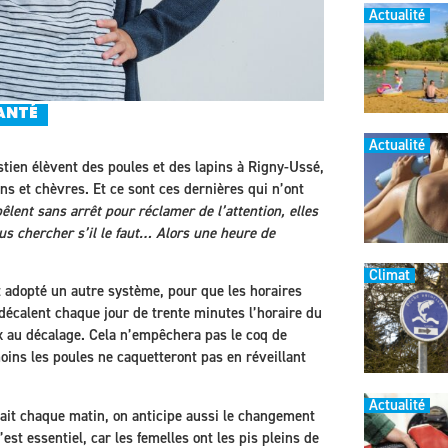
Actualité
ANTÉ
Actualité
tien élèvent des poules et des lapins à Rigny-Ussé,
s et chèvres. Et ce sont ces dernières qui n’ont
bêlent sans arrêt pour réclamer de l’attention, elles
us chercher s’il le faut… Alors une heure de
Climat
t adopté un autre système, pour que les horaires
décalent chaque jour de trente minutes l’horaire du
 au décalage. Cela n’empêchera pas le coq de
moins les poules ne caquetteront pas en réveillant
Actualité
lait chaque matin, on anticipe aussi le changement
est essentiel, car les femelles ont les pis pleins de