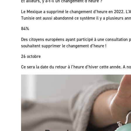
Et ailleurs, y a-t-il un changement d’heure ?
Le Mexique a supprimé le changement d’heure en 2022. L’Arg
Tunisie ont aussi abandonné ce système il y a plusieurs anné
84%
Des citoyens européens ayant participé à une consultation p
souhaitent supprimer le changement d’heure !
26 octobre
Ce sera la date du retour à l’heure d’hiver cette année. A n