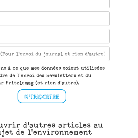
ens à ce que mes données soient utilisées
dre de l'envoi des newsletters et du
r Fritzlemag (et rien d'autre).
M'INSCRIRE
uvrir d'autres articles au
ujet de l'environnement