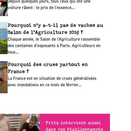
Depuis quelques jours, tous ceux qui ont une
voiture râlent : le prix de l'essence...
Pourquoi n’y a-t-il pas de vaches au
Salon de l’Agriculture 2026 ?
Chaque année, le Salon de l'Agriculture rassemble
des centaines d'exposants à Paris. Agriculteurs en
tous...
Pourquoi des crues partout en
France ?
La France est en situation de crues généralisées
avec inondations en ce mois de février...
Fritz intervient aussi
dans vos établissements