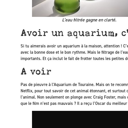
L’eau filtrée gagne en clarté.
Avoir un aquarium, c
Si tu aimerais avoir un aquarium à la maison, attention ! C’es
avec la bonne dose et le bon rythme. Mais le filtrage de l’ea
importants. Et ça inclut le fait de frotter toutes les petite
A voir
Pas de pieuvre à l’Aquarium de Touraine. Mais on te rec
Netflix, pour tout savoir de cet animal étonnant, et surtout d
l’animal. Non seulement on plonge avec Craig Foster, mais 
que le film n’est pas mauvais ? Il a reçu l’Oscar du meille