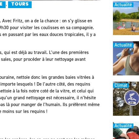
,
Actualité
E
TOURS
Avec Fritz, on a de la chance : on s’y glisse en
h30 pour visiter les coulisses en sa compagnie.
 en passant par les eaux douces tropicales, il y a
Actualité
s, qui est déjà au travail. L’une des premières
s sales, pour procéder à leur nettoyage avant
uraine, nettoie donc les grandes baies vitrées à
importe lesquels ! De l’autre côté, des requins
Climat
oie à la fois notre coté de la vitre, et celui qui
rsqu’un grand nettoyage est nécessaire, il n’hésite
 pas là pour manger de l’humain. Ils préfèrent même
e moins sur les requins !
Actualité