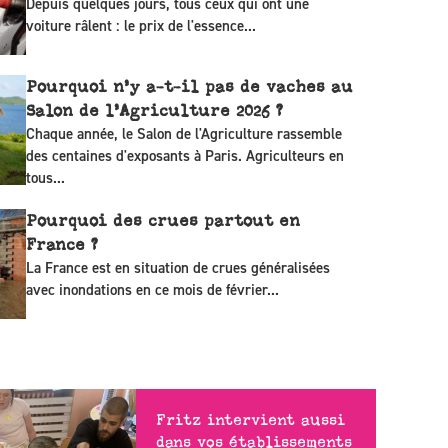
Depuis quelques jours, tous ceux qui ont une
voiture râlent : le prix de l'essence...
Pourquoi n’y a-t-il pas de vaches au
Salon de l’Agriculture 2026 ?
Chaque année, le Salon de l'Agriculture rassemble
des centaines d'exposants à Paris. Agriculteurs en
tous...
Pourquoi des crues partout en
France ?
La France est en situation de crues généralisées
avec inondations en ce mois de février...
Fritz intervient aussi
dans vos établissements