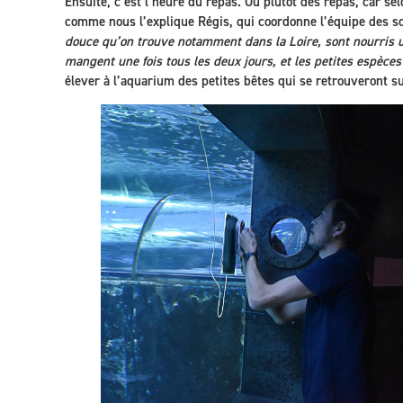
Ensuite, c’est l’heure du repas. Ou plutôt des repas, car se
comme nous l’explique Régis, qui coordonne l’équipe des s
douce qu’on trouve notamment dans la Loire, sont nourris u
mangent une fois tous les deux jours, et les petites espèces
élever à l’aquarium des petites bêtes qui se retrouveront su