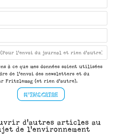
ens à ce que mes données soient utilisées
dre de l'envoi des newsletters et du
r Fritzlemag (et rien d'autre).
M'INSCRIRE
uvrir d'autres articles au
ujet de l'environnement