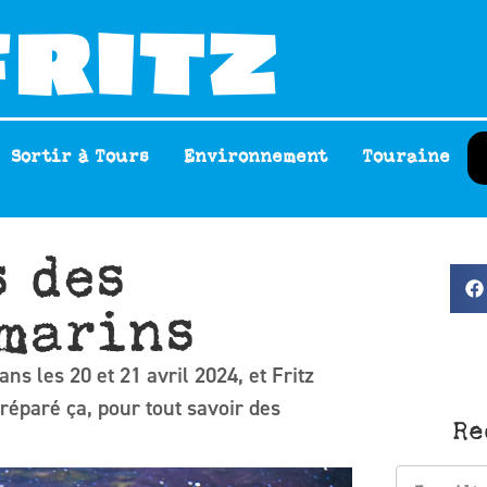
Sortir à Tours
Environnement
Touraine
s des
marins
ns les 20 et 21 avril 2024, et Fritz
 réparé ça, pour tout savoir des
Re