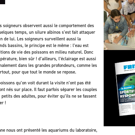
les soigneurs observent aussi le comportement des
uelques temps, un silure albinos s’est fait attaquer
in de lui. Les soigneurs surveillent aussi la
nds bassins, le principe est le même : l’eau est
itions de vie des poissons en milieu naturel. Donc
érature, bien sûr ! d’ailleurs, l’éclairage est aussi
ormalement dans les grandes profondeurs, comme les
 partout, pour que tout le monde se repose.
poissons qu’on voit durant la visite n’ont pas été
t nés sur place. Il faut parfois séparer les couples
 petits des adultes, pour éviter qu’ils ne se fassent
er !
ane nous ont présenté les aquariums du laboratoire,