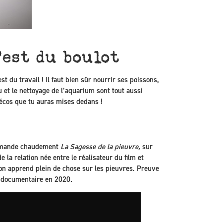
’est du boulot
t du travail ! Il faut bien sûr nourrir ses poissons,
u et le nettoyage de l’aquarium sont tout aussi
s décos que tu auras mises dedans !
ommande chaudement
La Sagesse de la pieuvre,
sur
e la relation née entre le réalisateur du film et
on apprend plein de chose sur les pieuvres. Preuve
ur documentaire en 2020.