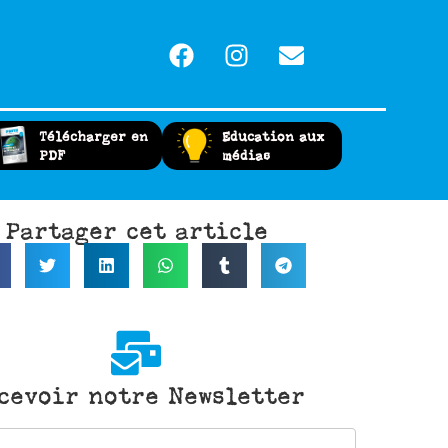
Télécharger en
Education aux
PDF
médias
Partager cet article
cevoir notre Newsletter