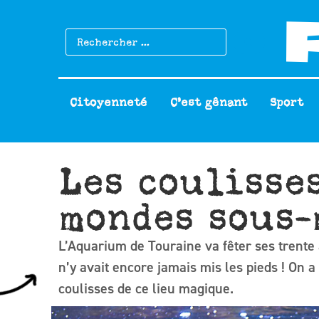
Citoyenneté
C’est gênant
Sport
Les coulisse
mondes sous-
L’Aquarium de Touraine va fêter ses trente a
n’y avait encore jamais mis les pieds ! On a
coulisses de ce lieu magique.