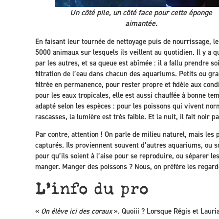
Un côté pile, un côté face pour cette éponge
aimantée.
En faisant leur tournée de nettoyage puis de nourrissage, 
5000 animaux sur lesquels ils veillent au quotidien. Il y a q
par les autres, et sa queue est abîmée : il a fallu prendre so
filtration de l’eau dans chacun des aquariums. Petits ou gra
filtrée en permanence, pour rester propre et fidèle aux cond
pour les eaux tropicales, elle est aussi chauffée à bonne temp
adapté selon les espèces : pour les poissons qui vivent n
rascasses, la lumière est très faible. Et la nuit, il fait noir
Par contre, attention ! On parle de milieu naturel, mais les 
capturés. Ils proviennent souvent d’autres aquariums, ou son
pour qu’ils soient à l’aise pour se reproduire, ou séparer les
manger. Manger des poissons ? Nous, on préfère les regard
L’info du pro
«
On élève ici des coraux
». Quoiii ? Lorsque Régis et Lauri