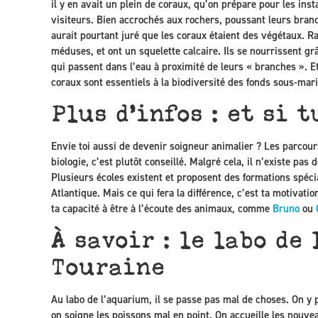
il y en avait un plein de coraux, qu’on prépare pour les ins
visiteurs. Bien accrochés aux rochers, poussant leurs bra
aurait pourtant juré que les coraux étaient des végétaux. Ra
méduses, et ont un squelette calcaire. Ils se nourrissent gr
qui passent dans l’eau à proximité de leurs « branches ». E
coraux sont essentiels à la biodiversité des fonds sous-mari
Plus d’infos : et si t
Envie toi aussi de devenir soigneur animalier ? Les parcours
biologie, c’est plutôt conseillé. Malgré cela, il n’existe pas
Plusieurs écoles existent et proposent des formations spécial
Atlantique. Mais ce qui fera la différence, c’est ta motivati
ta capacité à être à l’écoute des animaux, comme
Bruno
ou
À savoir : le labo de
Touraine
Au labo de l’aquarium, il se passe pas mal de choses. On y 
on soigne les poissons mal en point. On accueille les nouv