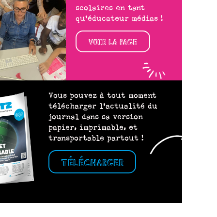
scolaires en tant
qu’éducateur médias !
VOIR LA PAGE
Vous pouvez à tout moment
télécharger l’actualité du
journal dans sa version
papier, imprimable, et
transportable partout !
TÉLÉCHARGER