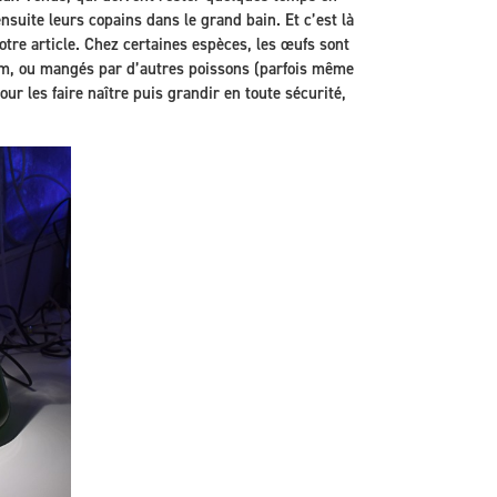
nsuite leurs copains dans le grand bain. Et c’est là
 notre article. Chez certaines espèces, les œufs sont
arium, ou mangés par d’autres poissons (parfois même
our les faire naître puis grandir en toute sécurité,