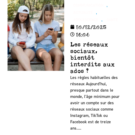
,
COMMUNICATION
,
ACTUALITÉ
,
ADOLESCENCE
SANTÉ
10/12/2025
16:04
Les réseaux
sociaux,
bientôt
interdits aux
ados ?
Les règles habituelles des
réseaux Aujourd’hui,
presque partout dans le
monde, l’âge minimum pour
avoir un compte sur des
réseaux sociaux comme
Instagram, TikTok ou
Facebook est de treize
ans….