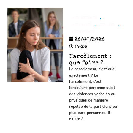
,
ADOLESCENCE
,
,
ACTUALITÉ
COLLÈGE
DÉCRYPTAGE
26/01/2026
17:24
Harcèlement :
que faire ?
Le harcèlement, c’est quoi
exactement ? Le
harcèlement, c’est
lorsqu’une personne subit
des violences verbales ou
physiques de manière
répétée de la part d’une ou
plusieurs personnes. Il
existe à…