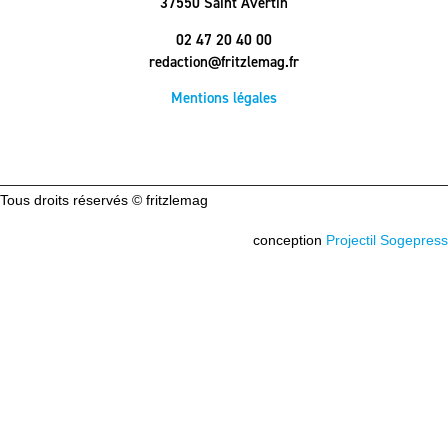
37550 Saint Avertin
02 47 20 40 00
redaction@fritzlemag.fr
Mentions légales
Tous droits réservés © fritzlemag
conception
Projectil Sogepress