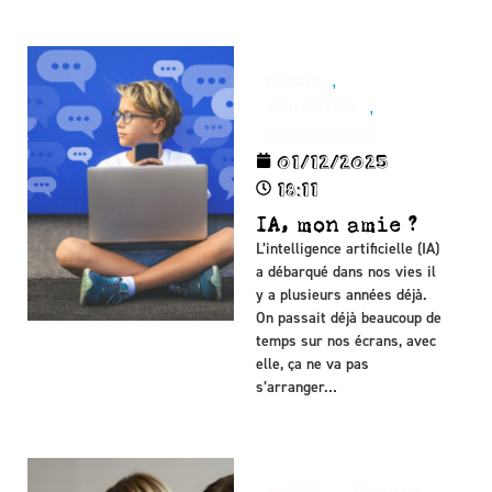
,
DOSSIER
,
ADOLESCENCE
COMMUNICATION
01/12/2025
18:11
IA, mon amie ?
L’intelligence artificielle (IA)
a débarqué dans nos vies il
y a plusieurs années déjà.
On passait déjà beaucoup de
temps sur nos écrans, avec
elle, ça ne va pas
s’arranger…