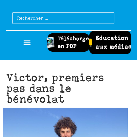
Education
Télécharger
en PDF
aux médias
Victor, premiers
pas dans le
bénévolat