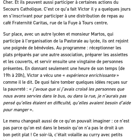
Cher. Et ils peuvent aussi participer à certaines actions du
Secours Catholique. C’est ce qu’a fait Victor il y a quelques jours
en s’inscrivant pour participer à une distribution de repas au
café Fraternité Caritas, rue de la Fuye à Tours centre.
Sur place, avec un autre lycéen et monsieur Martos, qui
participe à l’organisation de la Pastorale au lycée, ils ont rejoint
une poignée de bénévoles. Au programme : réceptionner les
plats préparés par une autre association, préparer les assiettes
et les couverts, et servir ensuite une vingtaine de personnes
présentes. En donnant seulement une heure de son temps (de
19h à 20h), Victor a vécu une «
expérience enrichissante
»
comme il le dit. De quoi faire tomber quelques idées reçues sur
la pauvreté : «
j’avoue que si j’avais croisé les personnes que
nous avons servies dans le bus, ou dans la rue, je n’aurais pas
pensé qu’elles étaient en difficulté, qu’elles avaient besoin d’aide
pour manger
».
Le menu changeait aussi de ce qu’on pouvait imaginer : ce n’est
pas parce qu’on est dans le besoin qu’on n’a pas le droit à un
bon petit plat ! Ce soir-là, c’était volaille au curry avec petits