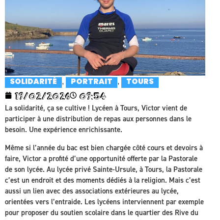
,
,
SOLIDARITÉ
PORTRAIT
TOURS
19/02/2026
09:54
La solidarité, ça se cultive ! Lycéen à Tours, Victor vient de
participer à une distribution de repas aux personnes dans le
besoin. Une expérience enrichissante.
Même si l’année du bac est bien chargée côté cours et devoirs à
faire, Victor a profité d’une opportunité offerte par la Pastorale
de son lycée. Au lycée privé Sainte-Ursule, à Tours, la Pastorale
c’est un endroit et des moments dédiés à la religion. Mais c’est
aussi un lien avec des associations extérieures au lycée,
orientées vers l’entraide. Les lycéens interviennent par exemple
pour proposer du soutien scolaire dans le quartier des Rive du