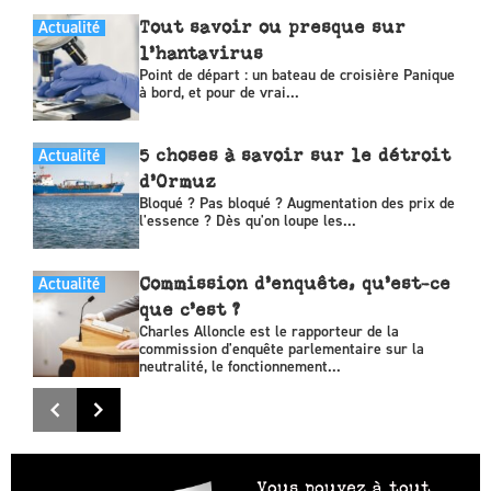
Actualité
Tout savoir ou presque sur
l’hantavirus
Point de départ : un bateau de croisière Panique
à bord, et pour de vrai...
Actualité
5 choses à savoir sur le détroit
d’Ormuz
Bloqué ? Pas bloqué ? Augmentation des prix de
l'essence ? Dès qu'on loupe les...
Actualité
Commission d’enquête, qu’est-ce
que c’est ?
Charles Alloncle est le rapporteur de la
commission d'enquête parlementaire sur la
neutralité, le fonctionnement...
Vous pouvez à tout