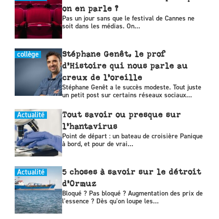
on en parle ?
Pas un jour sans que le festival de Cannes ne
soit dans les médias. On...
collège
Stéphane Genêt, le prof
d’Histoire qui nous parle au
creux de l’oreille
Stéphane Genêt a le succès modeste. Tout juste
un petit post sur certains réseaux sociaux...
Actualité
Tout savoir ou presque sur
l’hantavirus
Point de départ : un bateau de croisière Panique
à bord, et pour de vrai...
Actualité
5 choses à savoir sur le détroit
d’Ormuz
Bloqué ? Pas bloqué ? Augmentation des prix de
l'essence ? Dès qu'on loupe les...