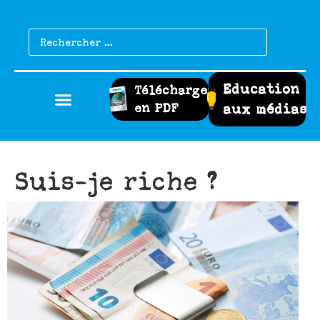
Education
Télécharger
en PDF
aux médias
Suis-je riche ?