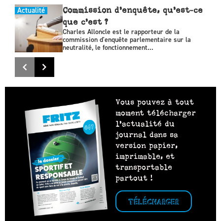
Actualité
Commission d’enquête, qu’est-ce
que c’est ?
Charles Alloncle est le rapporteur de la
commission d'enquête parlementaire sur la
neutralité, le fonctionnement...
Vous pouvez à tout
moment télécharger
l’actualité du
journal dans sa
version papier,
imprimable, et
transportable
partout !
TÉLÉCHARGER