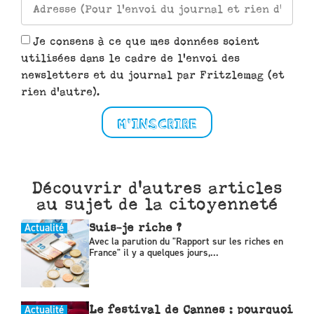
Je consens à ce que mes données soient
utilisées dans le cadre de l'envoi des
newsletters et du journal par Fritzlemag (et
rien d'autre).
M'INSCRIRE
Découvrir d'autres articles
au sujet de la citoyenneté
Actualité
Suis-je riche ?
Avec la parution du "Rapport sur les riches en
France" il y a quelques jours,...
Actualité
Le festival de Cannes : pourquoi