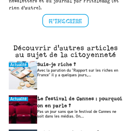
newsletters et du journal par Fritzlemag (et
rien d'autre).
M'INSCRIRE
Découvrir d'autres articles
au sujet de la citoyenneté
Actualité
Suis-je riche ?
Avec la parution du "Rapport sur les riches en
France" il y a quelques jours,...
Actualité
Le festival de Cannes : pourquoi
on en parle ?
Pas un jour sans que le festival de Cannes ne
soit dans les médias. On...