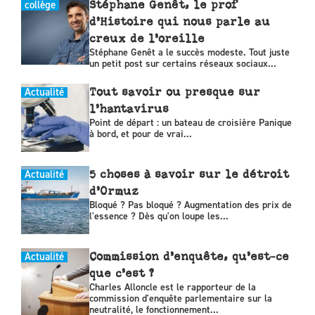
collège
Stéphane Genêt, le prof
d’Histoire qui nous parle au
creux de l’oreille
Stéphane Genêt a le succès modeste. Tout juste
un petit post sur certains réseaux sociaux...
Actualité
Tout savoir ou presque sur
l’hantavirus
Point de départ : un bateau de croisière Panique
à bord, et pour de vrai...
Actualité
5 choses à savoir sur le détroit
d’Ormuz
Bloqué ? Pas bloqué ? Augmentation des prix de
l'essence ? Dès qu'on loupe les...
Actualité
Commission d’enquête, qu’est-ce
que c’est ?
Charles Alloncle est le rapporteur de la
commission d'enquête parlementaire sur la
neutralité, le fonctionnement...