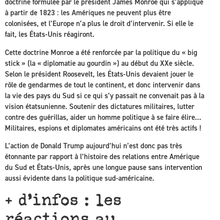
doctrine formulée par le président James Monroe qui s’applique
à partir de 1823 : les Amériques ne peuvent plus être
colonisées, et l’Europe n’a plus le droit d’intervenir. Si elle le
fait, les États-Unis réagiront.
Cette doctrine Monroe a été renforcée par la politique du « big
stick » (la « diplomatie au gourdin ») au début du XXe siècle.
Selon le président Roosevelt, les États-Unis devaient jouer le
rôle de gendarmes de tout le continent, et donc intervenir dans
la vie des pays du Sud si ce qui s’y passait ne convenait pas à la
vision étatsunienne. Soutenir des dictatures militaires, lutter
contre des guérillas, aider un homme politique à se faire élire…
Militaires, espions et diplomates américains ont été très actifs !
L’action de Donald Trump aujourd’hui n’est donc pas très
étonnante par rapport à l’histoire des relations entre Amérique
du Sud et États-Unis, après une longue pause sans intervention
aussi évidente dans la politique sud-américaine.
+ d’infos : les
réactions au