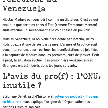
Venezuela
Nicolás Maduro est considéré comme un dictateur. C’est ce qui
explique que certains chefs d’État (comme Emmanuel Macron)
aintt exprimé un soulagement à le voir chassé du pouvoir.
Mais au Venezuela, la nouvelle présidente par intérim, Delcy
Rodríguez, est une de ses partisanes. L’armée et la police sont
donc intervenues pour réprimer les manifestations de joie liées
à la capture de Maduro dans les premiers jours de janvier. Petit
à petit, la situation évolue : des prisonniers vénézuéliens et
étrangers ont été libérés dans les jours suivants.
L’avis du pro(f) : l’ONU,
inutile ?
Stéphane Genêt, prof d’histoire et
auteur du podcast « T’as qui
en histoire »
nous explique l’origine de l’Organisation des
Nations Unies et son rôle :