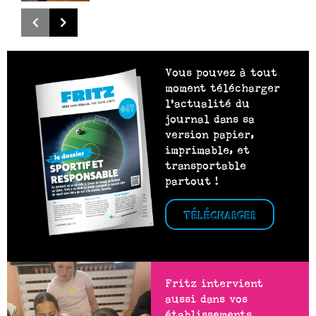
Vous pouvez à tout
moment télécharger
l’actualité du
journal dans sa
version papier,
imprimable, et
transportable
partout !
TÉLÉCHARGER
Fritz intervient
aussi dans vos
établissements