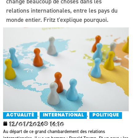
change beaucoup de choses dans les
relations internationales, entre les pays du
monde entier. Fritz t'explique pourquoi.
,
,
ACTUALITÉ
INTERNATIONAL
POLITIQUE
12/01/2026
16:10
Au départ de ce grand chambardement des relations