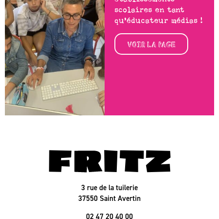
scolaires en tant
qu’éducateur médias !
VOIR LA PAGE
3 rue de la tuilerie
37550 Saint Avertin
02 47 20 40 00