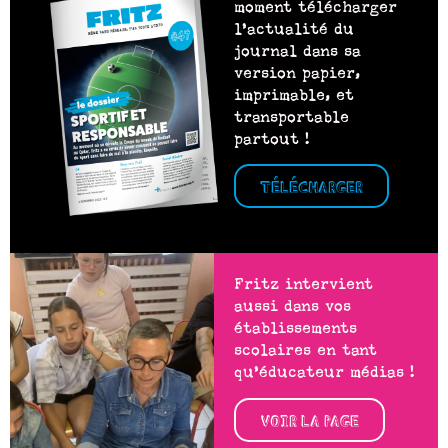
moment télécharger
l’actualité du
journal dans sa
version papier,
imprimable, et
transportable
partout !
TÉLÉCHARGER
Fritz intervient
aussi dans vos
établissements
scolaires en tant
qu’éducateur médias !
VOIR LA PAGE