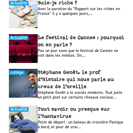
Actualité
Suis-je riche ?
Avec la parution du "Rapport sur les riches en
France" il y a quelques jours,...
Actualité
Le festival de Cannes : pourquoi
on en parle ?
Pas un jour sans que le festival de Cannes ne
soit dans les médias. On...
collège
Stéphane Genêt, le prof
d’Histoire qui nous parle au
creux de l’oreille
Stéphane Genêt a le succès modeste. Tout juste
un petit post sur certains réseaux sociaux...
Actualité
Tout savoir ou presque sur
l’hantavirus
Point de départ : un bateau de croisière Panique
à bord, et pour de vrai...