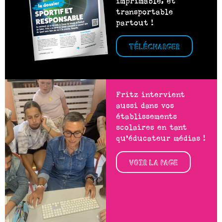
imprimable, et
transportable
partout !
TÉLÉCHARGER
Fritz intervient
aussi dans vos
établissements
scolaires en tant
qu’éducateur médias !
VOIR LA PAGE