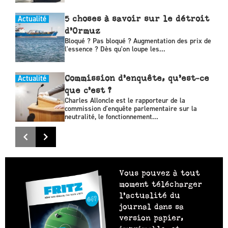
Actualité
5 choses à savoir sur le détroit
d’Ormuz
Bloqué ? Pas bloqué ? Augmentation des prix de
l'essence ? Dès qu'on loupe les...
Actualité
Commission d’enquête, qu’est-ce
que c’est ?
Charles Alloncle est le rapporteur de la
commission d'enquête parlementaire sur la
neutralité, le fonctionnement...
Vous pouvez à tout
moment télécharger
l’actualité du
journal dans sa
version papier,