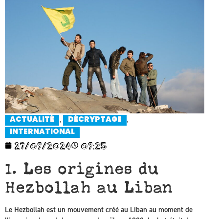
,
,
ACTUALITÉ
DÉCRYPTAGE
INTERNATIONAL
27/09/2024
09:25
1. Les origines du
Hezbollah au Liban
Le Hezbollah est un mouvement créé au Liban au moment de