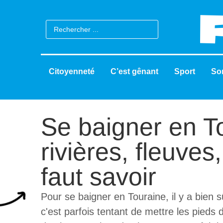
Citoyenneté
C’est gênant
Sport
Sor
Se baigner en To
rivières, fleuves,
faut savoir
Pour se baigner en Touraine, il y a bien s
c'est parfois tentant de mettre les pieds 