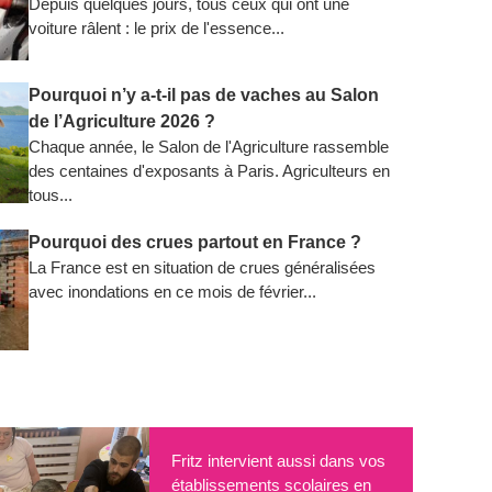
Depuis quelques jours, tous ceux qui ont une
voiture râlent : le prix de l'essence...
Pourquoi n’y a-t-il pas de vaches au Salon
de l’Agriculture 2026 ?
Chaque année, le Salon de l'Agriculture rassemble
des centaines d'exposants à Paris. Agriculteurs en
tous...
Pourquoi des crues partout en France ?
La France est en situation de crues généralisées
avec inondations en ce mois de février...
Fritz intervient aussi dans vos
établissements scolaires en