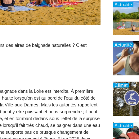
Actualité
Actualité
ans des aires de baignade naturelles ? C’est
Climat
baignade dans la Loire est interdite. À première
 haute lorsqu’on est au bord de l’eau du côté de
à la Ville-aux-Dames. Mais les autorités rappellent
 peut y être puissant et nous surprendre ; il peut
, et en tombant dedans sous l’effet de la surprise
orsqu’il fait très chaud, se baigner dans une eau
Actualité
ps ne supporte pas ce brusque changement de
 mort en se noyant à Tours. Et en 2025 deux