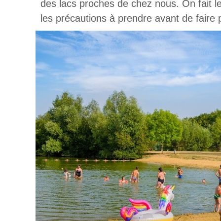
des lacs proches de chez nous. On fait le 
les précautions à prendre avant de faire p