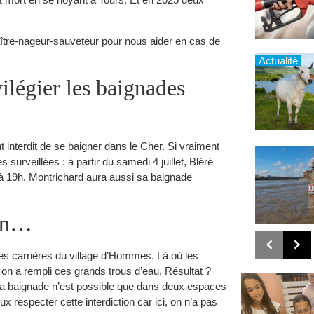
aître-nageur-sauveteur pour nous aider en cas de
Actualité
vilégier les baignades
t interdit de se baigner dans le Cher. Si vraiment
surveillées : à partir du samedi 4 juillet, Bléré
à 19h. Montrichard aura aussi sa baignade
non…
nnes carrières du village d’Hommes. Là où les
on a rempli ces grands trous d’eau. Résultat ?
 La baignade n’est possible que dans deux espaces
eux respecter cette interdiction car ici, on n’a pas