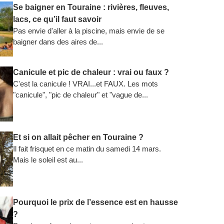
Se baigner en Touraine : rivières, fleuves,
lacs, ce qu’il faut savoir
Pas envie d'aller à la piscine, mais envie de se
baigner dans des aires de...
Canicule et pic de chaleur : vrai ou faux ?
C'est la canicule ! VRAI...et FAUX. Les mots
"canicule", "pic de chaleur" et "vague de...
Et si on allait pêcher en Touraine ?
Il fait frisquet en ce matin du samedi 14 mars.
Mais le soleil est au...
Pourquoi le prix de l’essence est en hausse
?