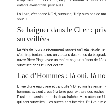
enfants avaient failli périr aussi.
La Loire, c’est donc NON, surtout qu’il n’y aura pas de m
souci !
Se baigner dans le Cher : pri
surveillées
La Ville de Tours a récemment rappelé qu’il était égalemen
c’est trop tentant, alors on va dans des zones de baignades 
ouvre Bléré Plage avec un maître-nageur présent de 13h 
surveillée dans le Cher cet été !
Lac d’Hommes : là oui, là 
Envie d’une eau claire et tranquille ? Direction les ancie
hommes avaient creusé la terre pour extraire des roches, 
Plusieurs bassins remplis d’eau fraîche. Mais attention !
qui sont surveillés – les autres sont interdits. Et il vaut mi