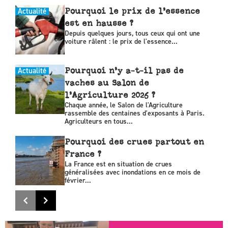
Actualité
Pourquoi le prix de l’essence
est en hausse ?
Depuis quelques jours, tous ceux qui ont une
voiture râlent : le prix de l'essence...
Actualité
Pourquoi n’y a-t-il pas de
vaches au Salon de
l’Agriculture 2026 ?
Chaque année, le Salon de l'Agriculture
rassemble des centaines d'exposants à Paris.
Agriculteurs en tous...
Pourquoi des crues partout en
France ?
La France est en situation de crues
généralisées avec inondations en ce mois de
février...