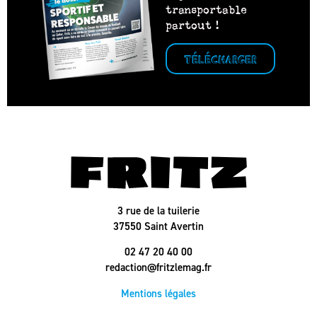
transportable
partout !
TÉLÉCHARGER
3 rue de la tuilerie
37550 Saint Avertin
02 47 20 40 00
redaction@fritzlemag.fr
Mentions légales