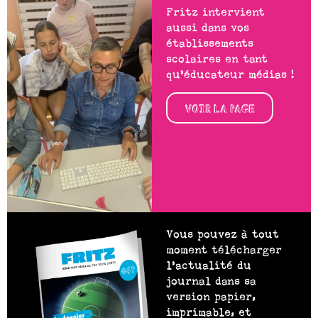
Fritz intervient
aussi dans vos
établissements
scolaires en tant
qu’éducateur médias !
VOIR LA PAGE
Vous pouvez à tout
moment télécharger
l’actualité du
journal dans sa
version papier,
imprimable, et