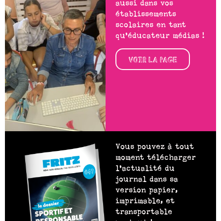
aussi dans vos
établissements
scolaires en tant
qu’éducateur médias !
VOIR LA PAGE
Vous pouvez à tout
moment télécharger
l’actualité du
journal dans sa
version papier,
imprimable, et
transportable