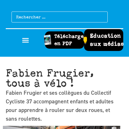
Education
Télécharger
en PDF
aux médias
Fabien Frugier,
tous à vélo !
Fabien Frugier et ses collègues du Collectif
Cycliste 37 accompagnent enfants et adultes
pour apprendre à rouler sur deux roues, et
sans roulettes.