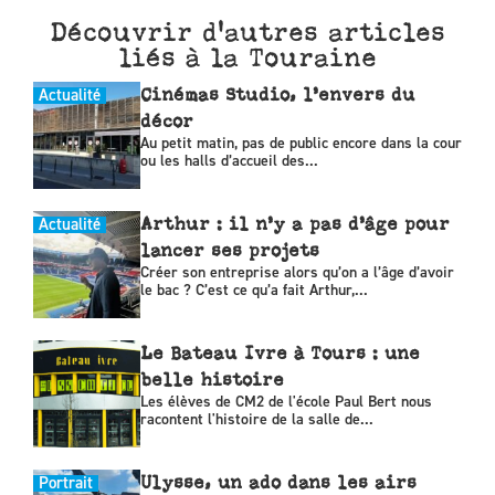
Découvrir d'autres articles
liés à la Touraine
Actualité
Cinémas Studio, l’envers du
décor
Au petit matin, pas de public encore dans la cour
ou les halls d’accueil des...
Actualité
Arthur : il n’y a pas d’âge pour
lancer ses projets
Créer son entreprise alors qu’on a l’âge d’avoir
le bac ? C’est ce qu’a fait Arthur,...
Le Bateau Ivre à Tours : une
belle histoire
Les élèves de CM2 de l'école Paul Bert nous
racontent l'histoire de la salle de...
Portrait
Ulysse, un ado dans les airs