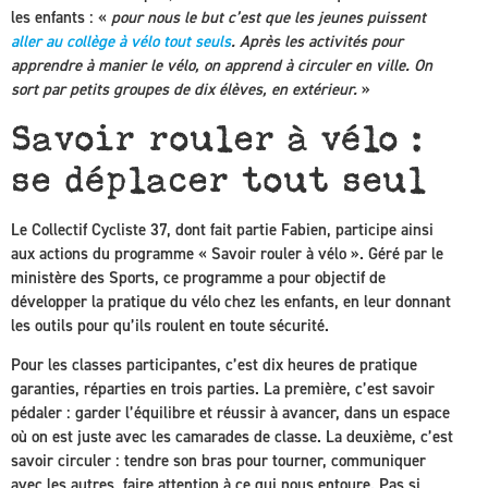
les enfants : «
pour nous le but c’est que les jeunes puissent
aller au collège à vélo tout seuls
. Après les activités pour
apprendre à manier le vélo, on apprend à circuler en ville. On
sort par petits groupes de dix élèves, en extérieur.
»
Savoir rouler à vélo :
se déplacer tout seul
Le Collectif Cycliste 37, dont fait partie Fabien, participe ainsi
aux actions du programme « Savoir rouler à vélo ». Géré par le
ministère des Sports, ce programme a pour objectif de
développer la pratique du vélo chez les enfants, en leur donnant
les outils pour qu’ils roulent en toute sécurité.
Pour les classes participantes, c’est dix heures de pratique
garanties, réparties en trois parties. La première, c’est savoir
pédaler : garder l’équilibre et réussir à avancer, dans un espace
où on est juste avec les camarades de classe. La deuxième, c’est
savoir circuler : tendre son bras pour tourner, communiquer
avec les autres, faire attention à ce qui nous entoure. Pas si