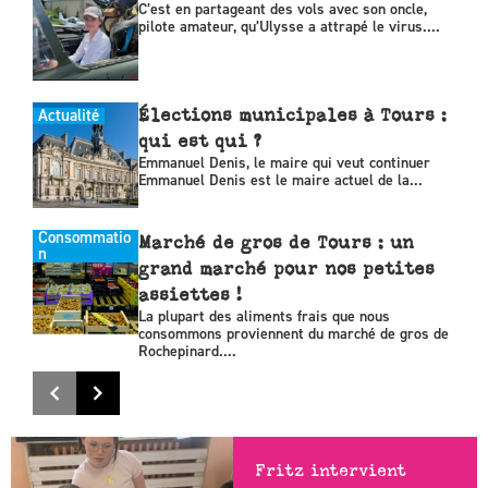
C’est en partageant des vols avec son oncle,
pilote amateur, qu’Ulysse a attrapé le virus....
Actualité
Élections municipales à Tours :
qui est qui ?
Emmanuel Denis, le maire qui veut continuer
Emmanuel Denis est le maire actuel de la...
Consommatio
Marché de gros de Tours : un
n
grand marché pour nos petites
assiettes !
La plupart des aliments frais que nous
consommons proviennent du marché de gros de
Rochepinard....
Fritz intervient