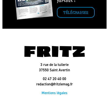
partout !
TÉLÉCHARGER
3 rue de la tuilerie
37550 Saint Avertin
02 47 20 40 00
redaction@fritzlemag.fr
Mentions légales