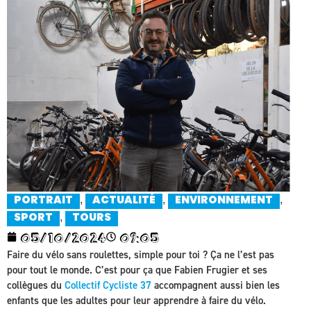
,
,
,
PORTRAIT
ACTUALITÉ
ENVIRONNEMENT
,
SPORT
TOURS
05/10/2024
09:05
Faire du vélo sans roulettes, simple pour toi ? Ça ne l’est pas
pour tout le monde. C’est pour ça que Fabien Frugier et ses
collègues du
Collectif Cycliste 37
accompagnent aussi bien les
enfants que les adultes pour leur apprendre à faire du vélo.