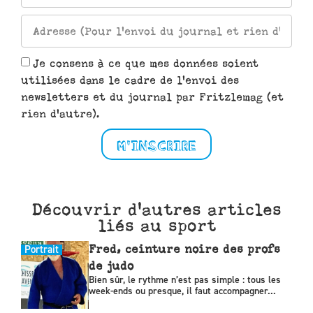
Je consens à ce que mes données soient
utilisées dans le cadre de l'envoi des
newsletters et du journal par Fritzlemag (et
rien d'autre).
M'INSCRIRE
Découvrir d'autres articles
liés au sport
Portrait
Fred, ceinture noire des profs
de judo
Bien sûr, le rythme n’est pas simple : tous les
week-ends ou presque, il faut accompagner...