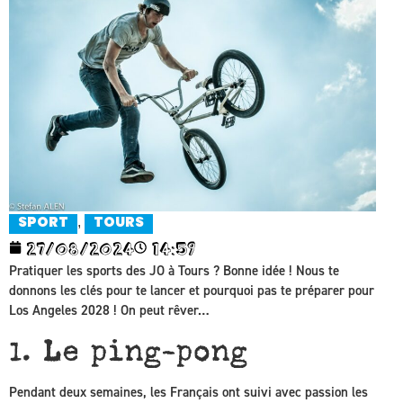
,
SPORT
TOURS
27/08/2024
14:59
Pratiquer les sports des JO à Tours ? Bonne idée ! Nous te
donnons les clés pour te lancer et pourquoi pas te préparer pour
Los Angeles 2028 !
On peut rêver…
1. Le ping-pong
Pendant deux semaines, les Français ont suivi avec passion les