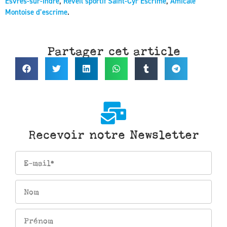
Esvres-sur-Indre
,
Réveil sportif Saint-Cyr Escrime
,
Amicale
Montoise d’escrime
.
Partager cet article
Recevoir notre Newsletter