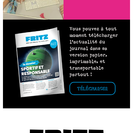
Vous pouvez à tout
moment télécharger
l’actualité du
journal dans sa
version papier,
imprimable, et
transportable
partout !
TÉLÉCHARGER