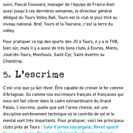
suivi, Pascal Foussard, manager de l’équipe de France était
aussi jusqu’à ces dernières semaines, le directeur général
délégué du Tours Volley Ball. Tours est le club le plus titré au
niveau national. Bref, Tours et la Touraine, c’est la terre du
volley.
Pour pratiquer ce top des sports des JO à Tours, il y a le TVB,
bien sûr, mais il y a aussi de très bons clubs à Esvres, Monts,
Joué-lès-Tours, Montlouis, Saint-Cyr, Saint-Avertin ou
Chambray.
5. L’escrime
C’est vrai que ça fait rêver. Être capable de croiser le fer comme
d’Artagnan. Ou comme nos escrimeurs français et françaises qui
nous ont fait vibrer dans le cadre extraordinaire du Grand
Palais. L’escrime, quelle que soit l’arme choisie, est une
discipline extrêmement technique où le contrôle de soi et le
mental sont très importants. Pour pratiquer, voici les principaux
clubs près de Tours :
Salle d’armes tourangelle
,
Réveil sportif