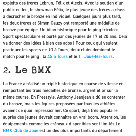
exploits des frères Lebrun, Félix et Alexis. Avec le soutien d’un
public en feu, le showman Félix, le plus jeune des frères a réussi
à décrocher le bronze en individuel. Quelques jours plus tard,
les deux frères et Simon Gauzy ont remporté une médaille de
bronze par équipe. Un bilan historique pour le ping tricolore.
Sport spectaculaire et porté par des jeunes de 17 et 20 ans. Cela
va donner des idées à bien des ados ! Pour ceux qui veulent
pratiquer les sports de JO à Tours, deux clubs dominent le
match pour le ping : la
4S à Tours
et le
TT Joué-lès-Tours
.
2. Le BMX
La France a réalisé un triplé historique en course de vitesse en
remportant les trois médailles de bronze, argent et or sur la
même course. En Freestyle, Anthony Jeanjean a dû se contenter
du bronze, mais les figures proposées par tous les athlètes
avaient de quoi impressionner. Ce sport, déjà très populaire
auprès des jeunes devrait connaître un vrai boom. Attention, les
équipements comme les créneaux disponibles sont limités.Le
BMX Club de Joué
est un des plus importants du département.