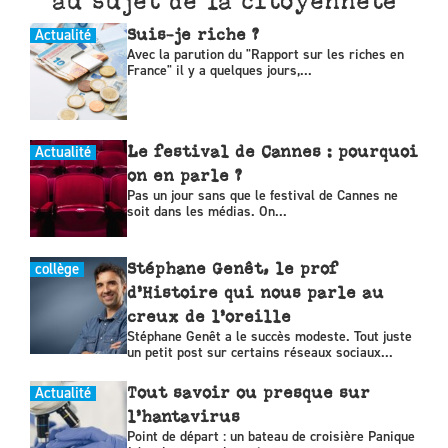
au sujet de la citoyenneté
Actualité
Suis-je riche ?
Avec la parution du "Rapport sur les riches en
France" il y a quelques jours,...
Actualité
Le festival de Cannes : pourquoi
on en parle ?
Pas un jour sans que le festival de Cannes ne
soit dans les médias. On...
collège
Stéphane Genêt, le prof
d’Histoire qui nous parle au
creux de l’oreille
Stéphane Genêt a le succès modeste. Tout juste
un petit post sur certains réseaux sociaux...
Actualité
Tout savoir ou presque sur
l’hantavirus
Point de départ : un bateau de croisière Panique