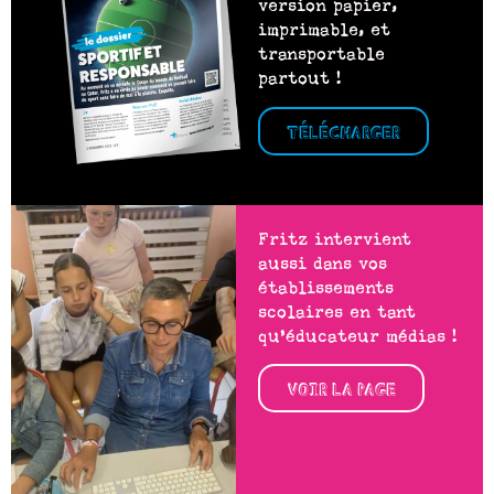
version papier,
imprimable, et
transportable
partout !
TÉLÉCHARGER
Fritz intervient
aussi dans vos
établissements
scolaires en tant
qu’éducateur médias !
VOIR LA PAGE