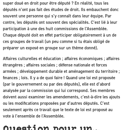
super doué en droit pour être député ? En réalité, tous les
députés n’ont pas fait des études de droit. Ils embauchent donc
souvent une personne qui s’y connaît dans leur équipe. Par
contre, les députés ont souvent des spécialités. C’est lié à leur
participation à une des huit commissions de l’Assemblée.
Chaque député doit en effet participer obligatoirement à un de
ces groupes de travail (un peu comme si tu étais obligé de
préparer un exposé en groupe sur un thème donné).
Affaires culturelles et éducation ; affaires économiques ; affaires
étrangères ; affaires sociales ; défense nationale et forces
armées ; développement durable et aménagement du territoire ;
finances ; lois. Il y a de quoi faire ! Quand une loi est proposée
(par le gouvernement ou par des députés), elle est d’abord
analysée par la commission qui lui correspond. Ses membres
doivent aussi examiner les
amendements,
c’est-à-dire les ajouts
ou les modifications proposées par d’autres députés. C’est
seulement après ce travail que le texte de loi est proposé au
vote à l’ensemble de l’Assemblée.
Question pour un…