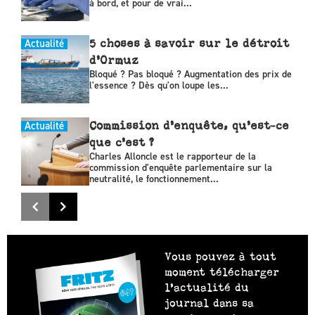
à bord, et pour de vrai...
Actualité
5 choses à savoir sur le détroit
d’Ormuz
Bloqué ? Pas bloqué ? Augmentation des prix de
l'essence ? Dès qu'on loupe les...
Actualité
Commission d’enquête, qu’est-ce
que c’est ?
Charles Alloncle est le rapporteur de la
commission d'enquête parlementaire sur la
neutralité, le fonctionnement...
Vous pouvez à tout
moment télécharger
l’actualité du
journal dans sa