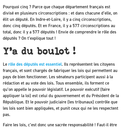
Pourquoi cinq ? Parce que chaque département français est
divisé en plusieurs circonscriptions : et dans chacune d’elle, on
élit un député. En Indre-et-Loire, il y a cinq circonscriptions,
donc cinq députés. Et en France, il y a 577 circonscriptions au
total, donc il y a 577 députés ! Envie de comprendre le rôle des
députés ? On t’explique tout !
Y’a du boulot !
Le
rôle des députés est essentiel
. Ils représentent les citoyens
français, et sont chargés de fabriquer les lois qui permettent au
pays de bien fonctionner. Les sénateurs participent aussi à la
rédaction et au vote des lois. Tous ensemble, ils forment ce
qu’on appelle le
pouvoir législatif
. Le pouvoir exécutif (faire
appliquer la loi) est celui du gouvernement et du Président de la
République. Et le pouvoir judiciaire (les tribunaux) contrôle que
les lois sont bien appliquées, et punit ceux qui ne les respectent
pas.
Faire les lois, c’est donc une sacrée responsabilité ! Faut-il être