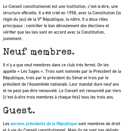
Le Conseil constitutionnel est une institution, c’est-à-dire, une
structure officielle. Il a été créé en 1958, avec la Constitution (la
e
règle du jeu) de la V
République, la nôtre. Il a deux rôles
principaux : contrôler le bon déroulement des élections et
vérifier que les lois sont en accord avec la Constitution,
justement.
Neuf membres.
Il n’y a que neuf membres dans ce club très fermé. On les
appelle « Les Sages ». Trois sont nommés par le Président de la
République, trois par le président du Sénat et trois par le
président de l’Assemblée nationale. Leur mandat dure neuf ans
et ne peut pas être renouvelé. Le Conseil est renouvelé par tiers
(c’est-à-dire trois membres à chaque fois) tous les trois ans.
Guest.
Les
anciens présidents de la République
sont membres de droit
et à vie du Conseil constitutionnel. Mais ils ne sont pas obligés