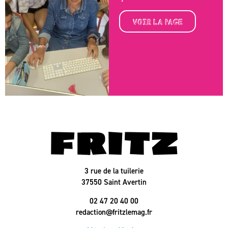
VOIR LA PAGE
3 rue de la tuilerie
37550 Saint Avertin
02 47 20 40 00
redaction@fritzlemag.fr