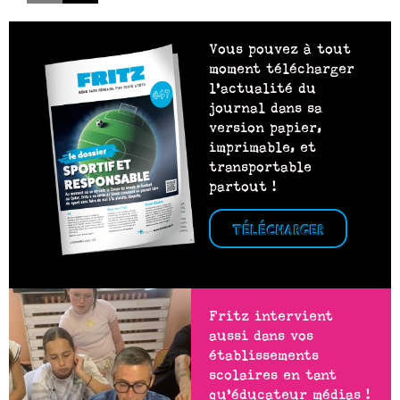
Vous pouvez à tout
moment télécharger
l’actualité du
journal dans sa
version papier,
imprimable, et
transportable
partout !
TÉLÉCHARGER
Fritz intervient
aussi dans vos
établissements
scolaires en tant
qu’éducateur médias !