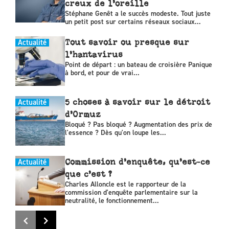
creux de l’oreille
Stéphane Genêt a le succès modeste. Tout juste
un petit post sur certains réseaux sociaux...
Actualité
Tout savoir ou presque sur
l’hantavirus
Point de départ : un bateau de croisière Panique
à bord, et pour de vrai...
Actualité
5 choses à savoir sur le détroit
d’Ormuz
Bloqué ? Pas bloqué ? Augmentation des prix de
l'essence ? Dès qu'on loupe les...
Actualité
Commission d’enquête, qu’est-ce
que c’est ?
Charles Alloncle est le rapporteur de la
commission d'enquête parlementaire sur la
neutralité, le fonctionnement...