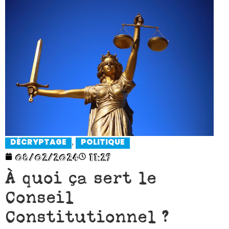
,
DÉCRYPTAGE
POLITIQUE
08/02/2024
11:29
À quoi ça sert le
Conseil
Constitutionnel ?