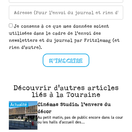
Je consens à ce que mes données soient
utilisées dans le cadre de l'envoi des
newsletters et du journal par Fritzlemag (et
rien d'autre).
M'INSCRIRE
Découvrir d'autres articles
liés à la Touraine
Actualité
Cinémas Studio, l’envers du
décor
Au petit matin, pas de public encore dans la cour
ou les halls d’accueil des...