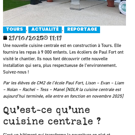
,
,
TOURS
ACTUALITÉ
REPORTAGE
29/10/2025
11:19
Une nouvelle cuisine centrale est en construction à Tours. Elle
fournira les repas à 9 000 enfants. Les écoliers de Paul Fort ont
visité le chantier. Ils nous font découvrir cette nouvelle
installation qui sera, plus respectueuse de l’environnement.
Suivez-nous !
Par les élèves de CM2 de l’école Paul Fort, Lison – Evan – Liam
– Nolan – Rachel – Tess – Manel
[NDLR la cuisine centrale est
aujourd’hui terminée, elle entre en fonction en novembre 2025]
Qu’est-ce qu’une
cuisine centrale ?
C’est un bâtiment qui transforme la nourriture en plat et