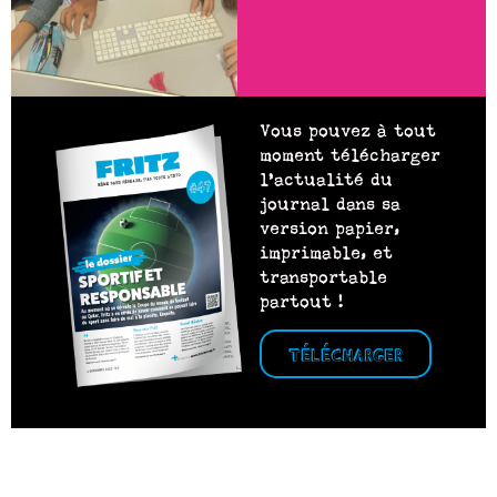
Vous pouvez à tout
moment télécharger
l’actualité du
journal dans sa
version papier,
imprimable, et
transportable
partout !
TÉLÉCHARGER