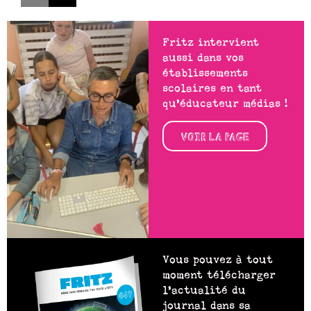
Fritz intervient
aussi dans vos
établissements
scolaires en tant
qu’éducateur médias !
VOIR LA PAGE
Vous pouvez à tout
moment télécharger
l’actualité du
journal dans sa