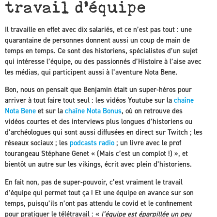
travail d’équipe
Il travaille en effet avec dix salariés, et ce n’est pas tout : une
quarantaine de personnes donnent aussi un coup de main de
temps en temps. Ce sont des historiens, spécialistes d’un sujet
qui intéresse l’équipe, ou des passionnés d’Histoire à l’aise avec
les médias, qui participent aussi à l’aventure Nota Bene.
Bon, nous on pensait que Benjamin était un super-héros pour
arriver à tout faire tout seul : les vidéos Youtube sur la
chaîne
Nota Bene
et sur la
chaîne Nota Bonus
, où on retrouve des
vidéos courtes et des interviews plus longues d’historiens ou
d’archéologues qui sont aussi diffusées en direct sur Twitch ; les
réseaux sociaux ; les
podcasts radio
; un livre avec le prof
tourangeau Stéphane Genet « (Mais c’est un complot !) », et
bientôt un autre sur les vikings, écrit avec plein d’historiens.
En fait non, pas de super-pouvoir, c’est vraiment le travail
d’équipe qui permet tout ça ! Et une équipe en avance sur son
temps, puisqu’ils n’ont pas attendu le covid et le confinement
pour pratiquer le télétravail : «
l’équipe est éparpillée un peu