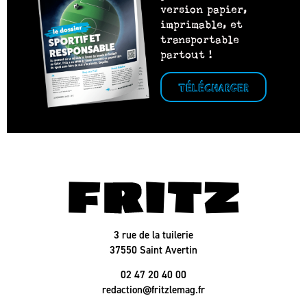
version papier,
imprimable, et
transportable
partout !
TÉLÉCHARGER
3 rue de la tuilerie
37550 Saint Avertin
02 47 20 40 00
redaction@fritzlemag.fr