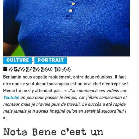
,
CULTURE
PORTRAIT
05/02/2024
10:44
Benjamin nous appelle rapidement, entre deux réunions. Il faut
dire que ce youtubeur tourangeau est un vrai chef d’entreprise !
Même lui ne s’y attendait pas : «
J’ai commencé ces vidéos sur
Youtube
un peu pour passer le temps, car j’étais cameraman et
monteur mais je n’avais plus de travail. Le succès a été rapide,
mais jamais je n’aurais imaginé qu’on en serait là aujourd’hui !
».
Nota Bene c’est un