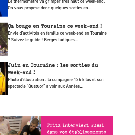
Le thermomètre va grimper très haut ce week-end.
On vous propose donc quelques sorties en...
Ça bouge en Touraine ce week-end !
Envie d'activités en famille ce week-end en Touraine
? Suivez le guide ! Berges ludiques...
Juin en Touraine : les sorties du
week-end !
Photo d'illustration : la compagnie 126 kilos et son
spectacle "Quatuor" à voir aux Années...
Fritz intervient aussi
dans vos établissements