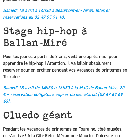
Samedi 18 avril à 14h30 à Beaumont-en-Véron.
Infos et
réservations au 02 47 95 91 18.
Stage hip-hop à
Ballan-Miré
Pour les jeunes à partir de 8 ans, voilà une après-midi pour
apprendre le hip-hop ! Attention, il va falloir absolument
réserver pour en profiter pendant vos vacances de printemps en
Touraine.
Samedi 18 avril de 14h30 à 16h30 à la
MJC de Ballan-Miré
. 20
€ – réservation obligatoire auprès du secrétariat
(02 47 67 69
63).
Cluedo géant
Pendant les vacances de printemps en Touraine, côté musées,
on s’active ! A la Cité Rétro-Mécanique Maurice Dufresne, en