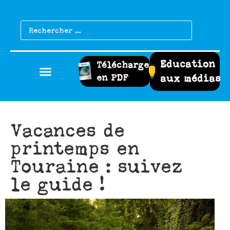
Education
Télécharger
en PDF
aux médias
Vacances de
printemps en
Touraine : suivez
le guide !