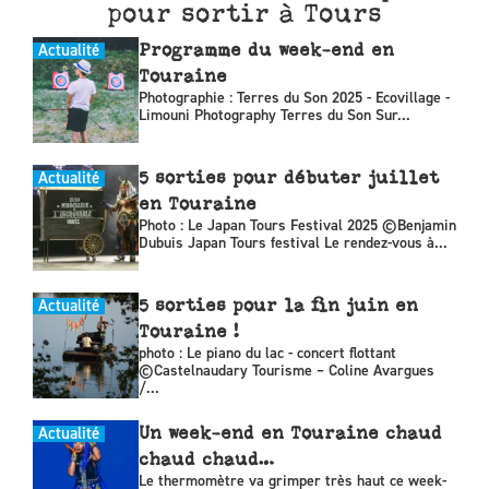
pour sortir à Tours
Actualité
Programme du week-end en
Touraine
Photographie : Terres du Son 2025 - Ecovillage -
Limouni Photography Terres du Son Sur...
Actualité
5 sorties pour débuter juillet
en Touraine
Photo : Le Japan Tours Festival 2025 ©Benjamin
Dubuis Japan Tours festival Le rendez-vous à...
Actualité
5 sorties pour la fin juin en
Touraine !
photo : Le piano du lac - concert flottant
©Castelnaudary Tourisme – Coline Avargues
/...
Actualité
Un week-end en Touraine chaud
chaud chaud…
Le thermomètre va grimper très haut ce week-