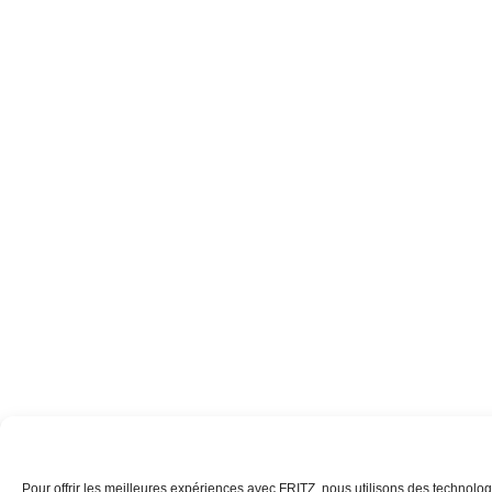
Pour offrir les meilleures expériences avec FRITZ, nous utilisons des technolog