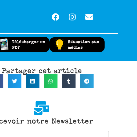
Télécharger en
Education aux
PDF
médias
Partager cet article
cevoir notre Newsletter