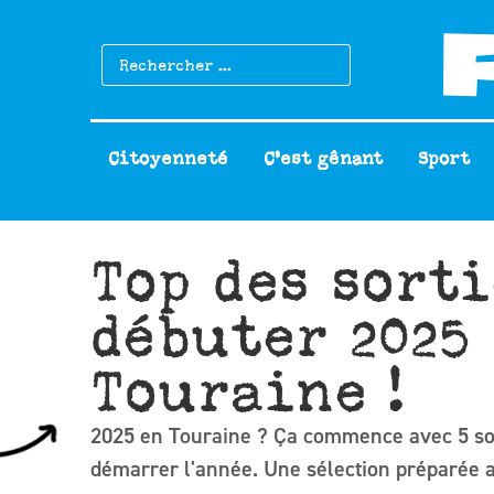
Citoyenneté
C’est gênant
Sport
Top des sort
débuter 2025
Touraine !
2025 en Touraine ? Ça commence avec 5 so
démarrer l'année. Une sélection préparée 