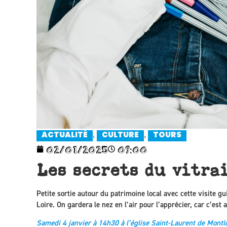
,
,
ACTUALITÉ
CULTURE
TOURS
02/01/2025
09:00
Les secrets du vitra
Petite sortie autour du patrimoine local avec cette visite g
Loire. On gardera le nez en l’air pour l’apprécier, car c’est 
Samedi 4 janvier à 14h30 à l’église Saint-Laurent de Montlou