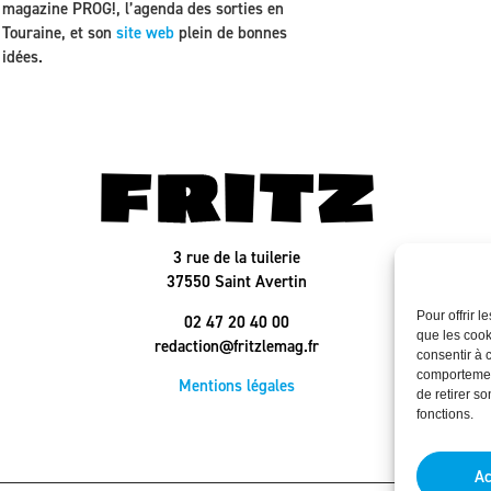
magazine PROG!, l’agenda des sorties en
Touraine, et son
site web
plein de bonnes
idées.
3 rue de la tuilerie
37550 Saint Avertin
Pour offrir 
02 47 20 40 00
que les cook
redaction@fritzlemag.fr
consentir à 
comportement
Mentions légales
de retirer s
fonctions.
Ac