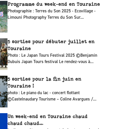
Programme du week-end en Touraine
Photographie : Terres du Son 2025 - Ecovillage -
Limouni Photography Terres du Son Sur...
5 sorties pour débuter juillet en
Touraine
Photo : Le Japan Tours Festival 2025 ©Benjamin
Dubuis Japan Tours festival Le rendez-vous à...
5 sorties pour la fin juin en
Touraine !
photo : Le piano du lac - concert flottant
©Castelnaudary Tourisme – Coline Avargues /...
Un week-end en Touraine chaud
chaud chaud…