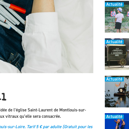
Actualité
Actualité
Actualité
il
uidée de l’église Saint-Laurent de Montlouis-sur-
aux vitraux qu’elle sera consacrée.
Actualité
is-sur-Loire. Tarif 5 € par adulte (Gratuit pour les