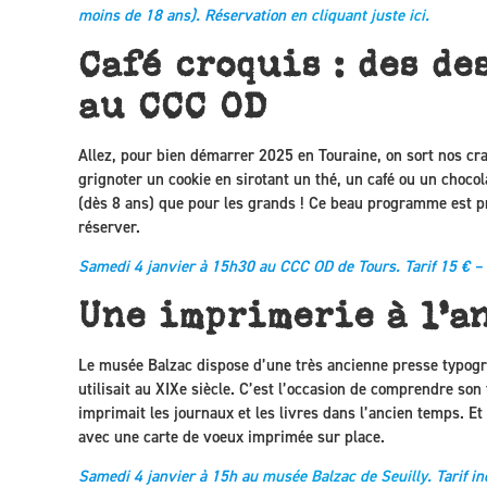
moins de 18 ans). Réservation
en cliquant juste ici
.
Café croquis : des de
au CCC OD
Allez, pour bien démarrer 2025 en Touraine, on sort nos cray
grignoter un cookie en sirotant un thé, un café ou un chocol
(dès 8 ans) que pour les grands ! Ce beau programme est pro
réserver.
Samedi 4 janvier à 15h30 au CCC OD de Tours. Tarif 15 € – 
Une imprimerie à l’a
Le musée Balzac dispose d’une très ancienne presse typog
utilisait au XIXe siècle. C’est l’occasion de comprendre s
imprimait les journaux et les livres dans l’ancien temps. Et 
avec une carte de voeux imprimée sur place.
Samedi 4 janvier à 15h au
musée Balzac de Seuilly
. Tarif i