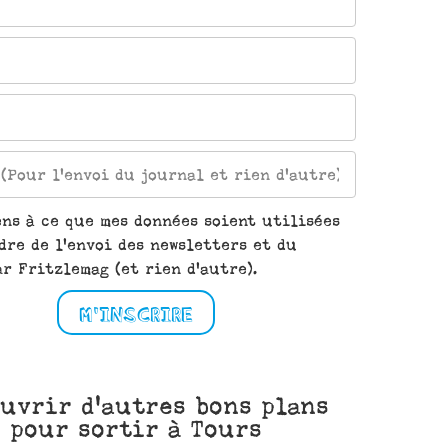
ens à ce que mes données soient utilisées
dre de l'envoi des newsletters et du
r Fritzlemag (et rien d'autre).
M'INSCRIRE
uvrir d'autres bons plans
pour sortir à Tours