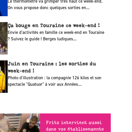
Le thermomètre va grimper très haut ce week-end.
On vous propose donc quelques sorties en...
Ça bouge en Touraine ce week-end !
Envie d'activités en famille ce week-end en Touraine
? Suivez le guide ! Berges ludiques...
Juin en Touraine : les sorties du
week-end !
Photo d'illustration : la compagnie 126 kilos et son
spectacle "Quatuor" à voir aux Années...
Fritz intervient aussi
dans vos établissements