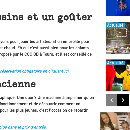
ssins et un goûter
Actualité
ons pour jouer les artistes. Et on en profite pour
at chaud. Eh oui c’est aussi bien pour les enfants
posé par le CCC OD à Tours, et il est conseillé de
Actualité
réservation obligatoire
en cliquant ici
.
ncienne
raphique. Une quoi ? Une machine à imprimer qu’on
on fonctionnement et de découvrir comment on
pour les plus jeunes, c’est l’occasion de repartir
nclus dans le prix d’entrée.