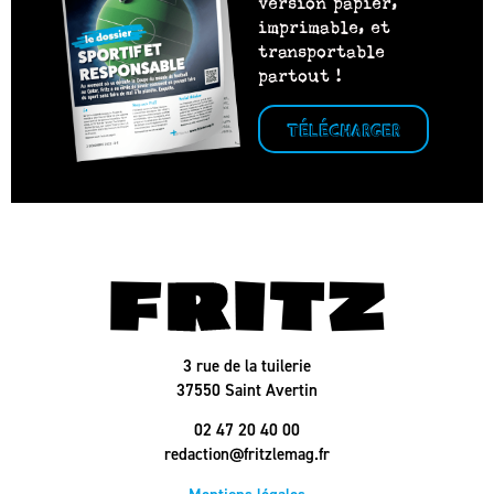
version papier,
imprimable, et
transportable
partout !
TÉLÉCHARGER
3 rue de la tuilerie
37550 Saint Avertin
02 47 20 40 00
redaction@fritzlemag.fr