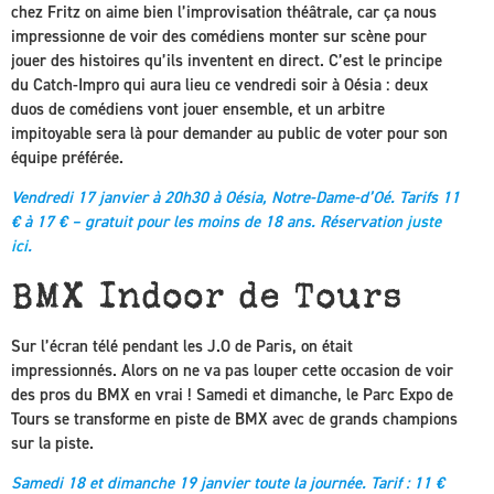
chez Fritz on aime bien l’improvisation théâtrale, car ça nous
impressionne de voir des comédiens monter sur scène pour
jouer des histoires qu’ils inventent en direct. C’est le principe
du Catch-Impro qui aura lieu ce vendredi soir à Oésia : deux
duos de comédiens vont jouer ensemble, et un arbitre
impitoyable sera là pour demander au public de voter pour son
équipe préférée.
Vendredi 17 janvier à 20h30 à Oésia, Notre-Dame-d’Oé. Tarifs 11
€ à 17 € – gratuit pour les moins de 18 ans. Réservation
juste
ici
.
BMX Indoor de Tours
Sur l’écran télé pendant les J.O de Paris, on était
impressionnés. Alors on ne va pas louper cette occasion de voir
des pros du BMX en vrai ! Samedi et dimanche, le Parc Expo de
Tours se transforme en piste de BMX avec de grands champions
sur la piste.
Samedi 18 et dimanche 19 janvier toute la journée. Tarif : 11 €