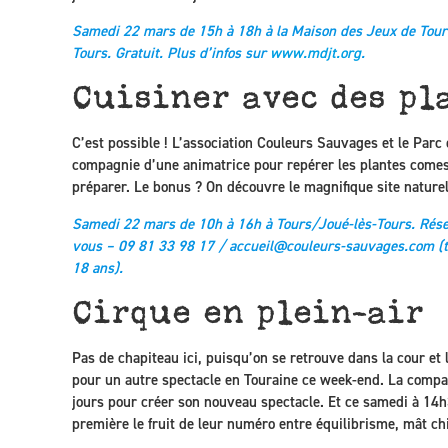
Samedi 22 mars de 15h à 18h à la Maison des Jeux de Toura
Tours. Gratuit. Plus d’infos sur
www.mdjt.org
.
Cuisiner avec des pl
C’est possible ! L’association Couleurs Sauvages et le Parc d
compagnie d’une animatrice pour repérer les plantes comest
préparer. Le bonus ? On découvre le magnifique site nature
Samedi 22 mars de 10h à 16h à Tours/Joué-lès-Tours. Réserv
vous – 09 81 33 98 17 /
accueil@couleurs-sauvages.com
(t
18 ans).
Cirque en plein-air
Pas de chapiteau ici, puisqu’on se retrouve dans la cour et
pour un autre spectacle en Touraine ce week-end. La compa
jours pour créer son nouveau spectacle. Et ce samedi à 14h3
première le fruit de leur numéro entre équilibrisme, mât ch