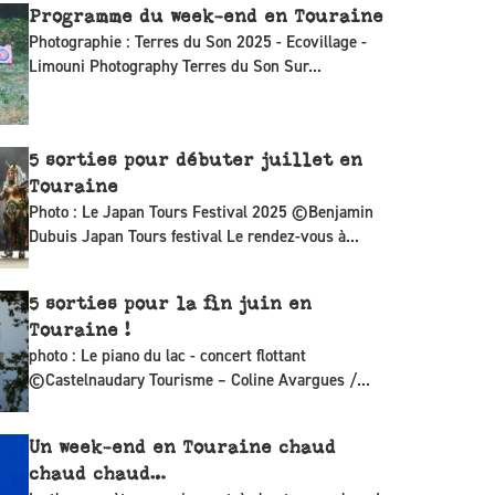
Programme du week-end en Touraine
Photographie : Terres du Son 2025 - Ecovillage -
Limouni Photography Terres du Son Sur...
5 sorties pour débuter juillet en
Touraine
Photo : Le Japan Tours Festival 2025 ©Benjamin
Dubuis Japan Tours festival Le rendez-vous à...
5 sorties pour la fin juin en
Touraine !
photo : Le piano du lac - concert flottant
©Castelnaudary Tourisme – Coline Avargues /...
Un week-end en Touraine chaud
chaud chaud…