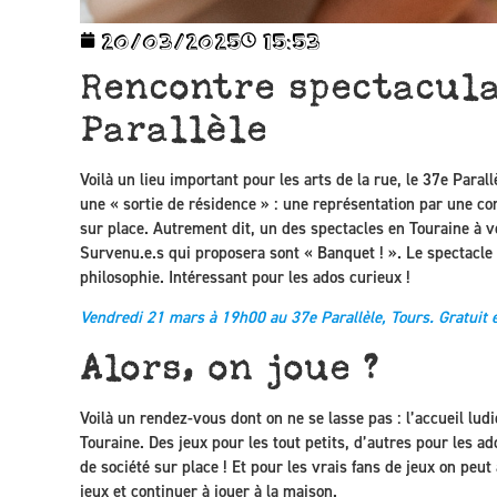
20/03/2025
15:53
Rencontre spectacula
Parallèle
Voilà un lieu important pour les arts de la rue, le 37e Paral
une « sortie de résidence » : une représentation par une co
sur place. Autrement dit, un des spectacles en Touraine à v
Survenu.e.s qui proposera sont « Banquet ! ». Le spectacle
philosophie. Intéressant pour les ados curieux !
Vendredi 21 mars à 19h00 au 37e Parallèle, Tours. Gratuit e
Alors, on joue ?
Voilà un rendez-vous dont on ne se lasse pas : l’accueil lu
Touraine. Des jeux pour les tout petits, d’autres pour les ado
de société sur place ! Et pour les vrais fans de jeux on peu
jeux et continuer à jouer à la maison.