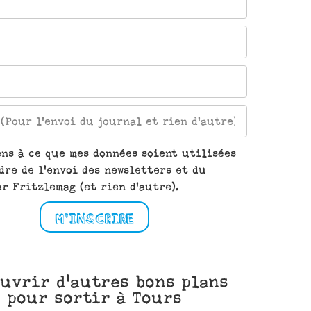
ens à ce que mes données soient utilisées
dre de l'envoi des newsletters et du
r Fritzlemag (et rien d'autre).
M'INSCRIRE
uvrir d'autres bons plans
pour sortir à Tours