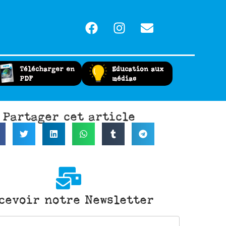
Télécharger en
Education aux
PDF
médias
Partager cet article
cevoir notre Newsletter