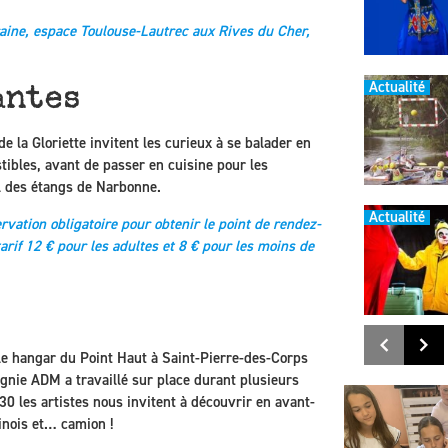
ine, espace Toulouse-Lautrec aux Rives du Cher,
Actualité
antes
e la Gloriette invitent les curieux à se balader en
ibles, avant de passer en cuisine pour les
l des étangs de Narbonne.
Actualité
ation obligatoire pour obtenir le point de rendez-
arif 12 € pour les adultes et 8 € pour les moins de
 le hangar du Point Haut à Saint-Pierre-des-Corps
gnie ADM a travaillé sur place durant plusieurs
0 les artistes nous invitent à découvrir en avant-
inois et… camion !