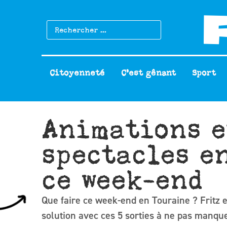
Citoyenneté
C’est gênant
Sport
Animations e
spectacles e
ce week-end
Que faire ce week-end en Touraine ? Fritz e
solution avec ces 5 sorties à ne pas manque