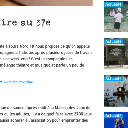
Actualité
ire au 37e
Actualité
lèle à Tours Nord ! Il nous propose ce qu’on appelle
mpagnie artistique, après plusieurs jours de travail
oir ce week-end ! C’est la compagnie Les
 mélange théâtre et musique et parle un peu de
Actualité
t sans réservation.
dique du samedi après-midi à la Maison des Jeux de
s ou les adultes, il y a de quoi faire avec 2700 jeux
Actualité
t aussi adhérer à l’association pour emprunter des