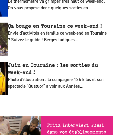
Le thermomètre va grimper très haut ce week-end.
On vous propose donc quelques sorties en...
Ça bouge en Touraine ce week-end !
Envie d'activités en famille ce week-end en Touraine
? Suivez le guide ! Berges ludiques...
Juin en Touraine : les sorties du
week-end !
Photo d'illustration : la compagnie 126 kilos et son
spectacle "Quatuor" à voir aux Années...
Fritz intervient aussi
dans vos établissements