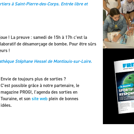
iers à Saint-Pierre-des-Corps. Entrée libre et
joue ! La preuve : samedi de 15h à 17h c’est la
llaboratif de désamorçage de bombe. Pour être sûrs
eurs !
athèque Stéphane Hessel de Montlouis-sur-Loire.
Envie de toujours plus de sorties ?
C’est possible grâce à notre partenaire, le
magazine PROG!, l’agenda des sorties en
Touraine, et son
site web
plein de bonnes
idées.