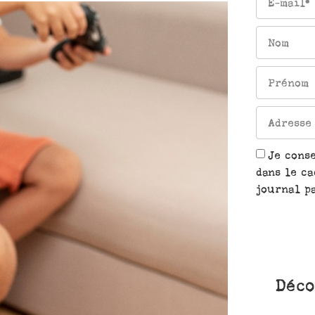
Je cons
dans le ca
journal pa
Déco