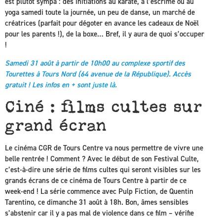
est plutôt sympa : des initiations au karaté, à l’escrime ou au
yoga samedi toute la journée, un peu de danse, un marché de
créatrices (parfait pour dégoter en avance les cadeaux de Noël
pour les parents !), de la boxe… Bref, il y aura de quoi s’occuper
!
Samedi 31 août à partir de 10h00 au complexe sportif des
Tourettes à Tours Nord (64 avenue de la République). Accès
gratuit ! Les infos en + sont
juste là
.
Ciné : films cultes sur
grand écran
Le cinéma CGR de Tours Centre va nous permettre de vivre une
belle rentrée ! Comment ? Avec le début de son Festival Culte,
c’est-à-dire une série de films cultes qui seront visibles sur les
grands écrans de ce cinéma de Tours Centre à partir de ce
week-end ! La série commence avec Pulp Fiction, de Quentin
Tarentino, ce dimanche 31 août à 18h. Bon, âmes sensibles
s’abstenir car il y a pas mal de violence dans ce film – vérifie