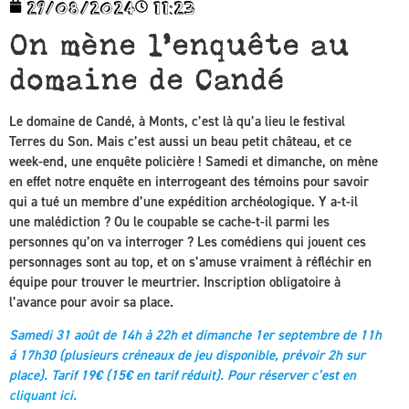
29/08/2024
11:23
On mène l’enquête au
domaine de Candé
Le domaine de Candé, à Monts, c’est là qu’a lieu le festival
Terres du Son. Mais c’est aussi un beau petit château, et ce
week-end, une enquête policière ! Samedi et dimanche, on mène
en effet notre enquête en interrogeant des témoins pour savoir
qui a tué un membre d’une expédition archéologique. Y a-t-il
une malédiction ? Ou le coupable se cache-t-il parmi les
personnes qu’on va interroger ? Les comédiens qui jouent ces
personnages sont au top, et on s’amuse vraiment à réfléchir en
équipe pour trouver le meurtrier. Inscription obligatoire à
l’avance pour avoir sa place.
Samedi 31 août de 14h à 22h et dimanche 1er septembre de 11h
á 17h30 (plusieurs créneaux de jeu disponible, prévoir 2h sur
place). Tarif 19€ (15€ en tarif réduit). Pour réserver c’est
en
cliquant ici
.