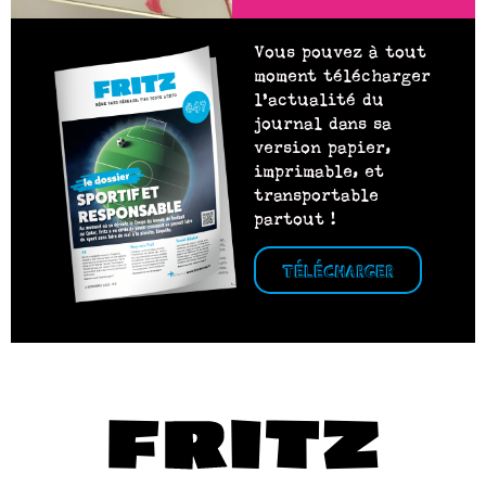
Vous pouvez à tout
moment télécharger
l’actualité du
journal dans sa
version papier,
imprimable, et
transportable
partout !
TÉLÉCHARGER