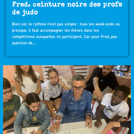
Fred, ceinture noire des profs
de judo
Bien sûr, le rythme n’est pas simple : tous les week-ends ou
presque, il faut accompagner les élèves dans les
compétitions auxquelles ils participent. Car pour Fred, pas
question de…