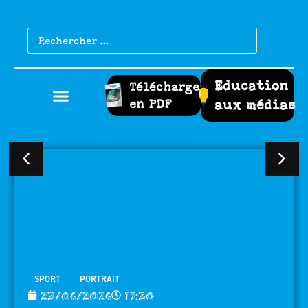
Education
Télécharger
en PDF
aux médias
,
SPORT
PORTRAIT
23/06/2026
19:30