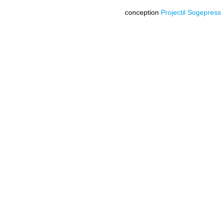
conception
Projectil Sogepress