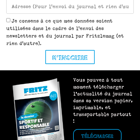
Je consens à ce que mes données soient
utilisées dans le cadre de l'envoi des
newsletters et du journal par Fritzlemag (et
rien d'autre).
M'INSCRIRE
Vous pouvez à tout
moment télécharger
l’actualité du journal
dans sa version papier,
imprimable, et
transportable partout
!
TÉLÉCHARGER