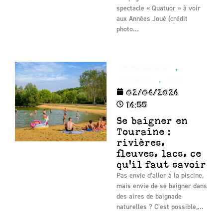
spectacle « Quatuor » à voir
aux Années Joué (crédit
photo…
,
ENVIRONNEMENT
,
ACTUALITÉ
TUTO
02/06/2026
16:55
Se baigner en
Touraine :
rivières,
fleuves, lacs, ce
qu'il faut savoir
Pas envie d’aller à la piscine,
mais envie de se baigner dans
des aires de baignade
naturelles ? C’est possible,…